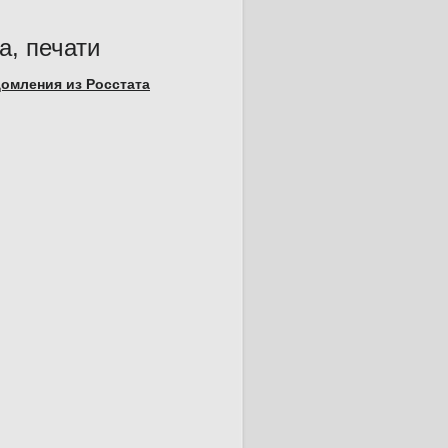
а, печати
омления из Росстата