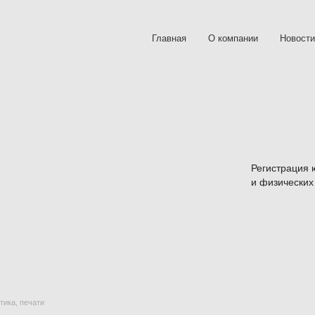
Главная
О компании
Новости
Регистрация 
и физических
тика, печати